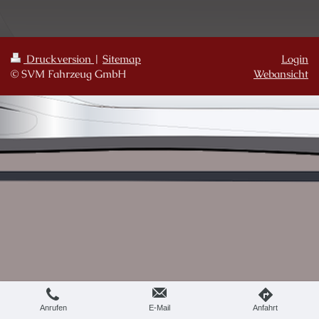
Druckversion
|
Sitemap
Login
© SVM Fahrzeug GmbH
Webansicht
Anrufen
E-Mail
Anfahrt